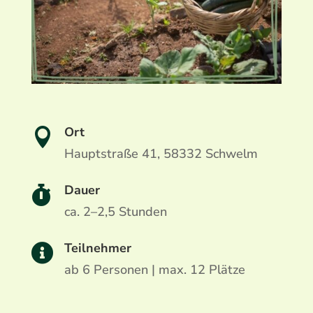
Ort

Hauptstraße 41, 58332 Schwelm
Dauer

ca. 2–2,5 Stunden
Teilnehmer

ab 6 Personen | max. 12 Plätze