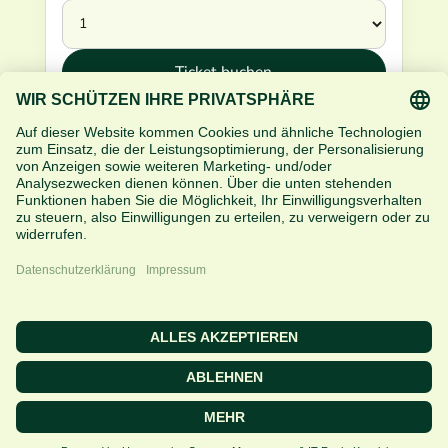
Ticket buchen

Impressum
|
Datenschutz
|
AGB
|
Buchungsbedingungen