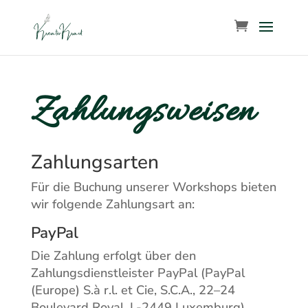
Zahlungsweisen
Zahlungsarten
Für die Buchung unserer Workshops bieten
wir folgende Zahlungsart an:
PayPal
Die Zahlung erfolgt über den
Zahlungsdienstleister
PayPal
(PayPal
(Europe) S.à r.l. et Cie, S.C.A., 22–24
Boulevard Royal, L-2449 Luxemburg).