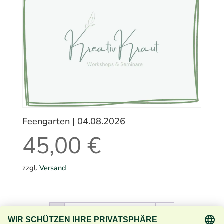
Feengarten | 04.08.2026
45,00
€
zzgl.
Versand
1
2
3
4
5
6
7
→